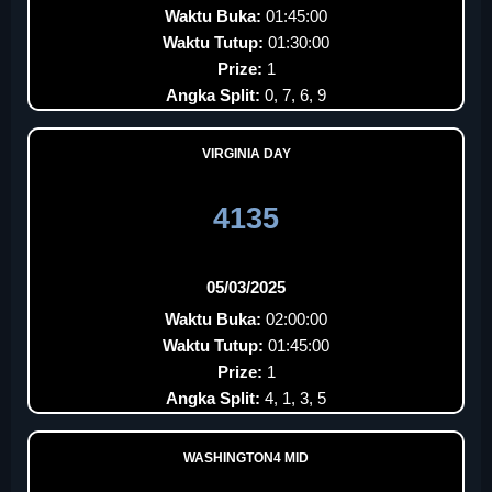
Waktu Buka:
01:45:00
Waktu Tutup:
01:30:00
Prize:
1
Angka Split:
0, 7, 6, 9
VIRGINIA DAY
4135
05/03/2025
Waktu Buka:
02:00:00
Waktu Tutup:
01:45:00
Prize:
1
Angka Split:
4, 1, 3, 5
WASHINGTON4 MID