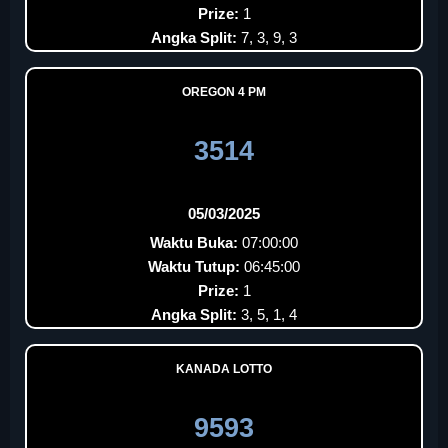
Prize:
1
Angka Split:
7, 3, 9, 3
OREGON 4 PM
3514
05/03/2025
Waktu Buka:
07:00:00
Waktu Tutup:
06:45:00
Prize:
1
Angka Split:
3, 5, 1, 4
KANADA LOTTO
9593