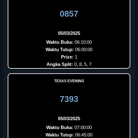
0857
05/03/2025
Waktu Buka:
06:10:00
Waktu Tutup:
06:00:00
Prize:
1
Angka Split:
0, 8, 5, 7
TEXAS EVENING
7393
05/03/2025
Waktu Buka:
07:00:00
Waktu Tutup:
06:45:00