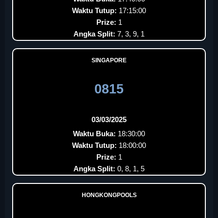
Waktu Tutup:
17:15:00
Prize:
1
Angka Split:
7, 3, 9, 1
SINGAPORE
0815
03/03/2025
Waktu Buka:
18:30:00
Waktu Tutup:
18:00:00
Prize:
1
Angka Split:
0, 8, 1, 5
HONGKONGPOOLS