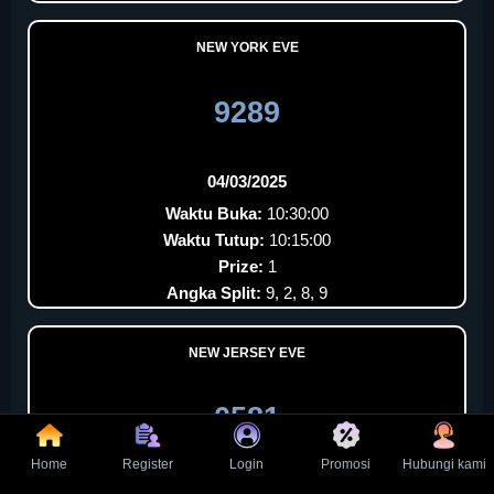
NEW YORK EVE
9289
04/03/2025
Waktu Buka:
10:30:00
Waktu Tutup:
10:15:00
Prize:
1
Angka Split:
9, 2, 8, 9
NEW JERSEY EVE
0581
Home
Register
Login
Promosi
Hubungi kami
04/03/2025