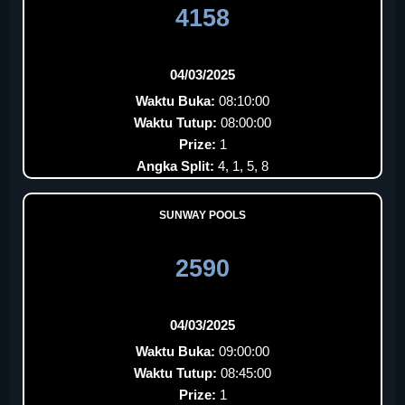
4158
04/03/2025
Waktu Buka:
08:10:00
Waktu Tutup:
08:00:00
Prize:
1
Angka Split:
4, 1, 5, 8
SUNWAY POOLS
2590
04/03/2025
Waktu Buka:
09:00:00
Waktu Tutup:
08:45:00
Prize:
1