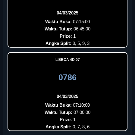
04/03/2025
Waktu Buka:
07:15:00
Waktu Tutup:
06:45:00
Prize:
1
Angka Split:
9, 5, 9, 3
LISBOA 4D 07
0786
04/03/2025
Waktu Buka:
07:10:00
Waktu Tutup:
07:00:00
Prize:
1
Angka Split:
0, 7, 8, 6