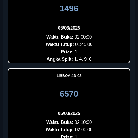
1496
05/03/2025
Waktu Buka:
02:00:00
Waktu Tutup:
01:45:00
Prize:
1
Angka Split:
1, 4, 9, 6
LISBOA 4D 02
6570
05/03/2025
Waktu Buka:
02:10:00
Waktu Tutup:
02:00:00
Prize:
1