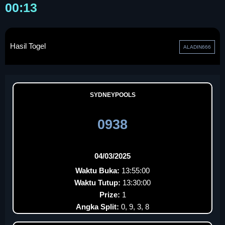
00:13
Hasil Togel
ALADIN666
SYDNEYPOOLS
0938
04/03/2025
Waktu Buka:
13:55:00
Waktu Tutup:
13:30:00
Prize:
1
Angka Split:
0, 9, 3, 8