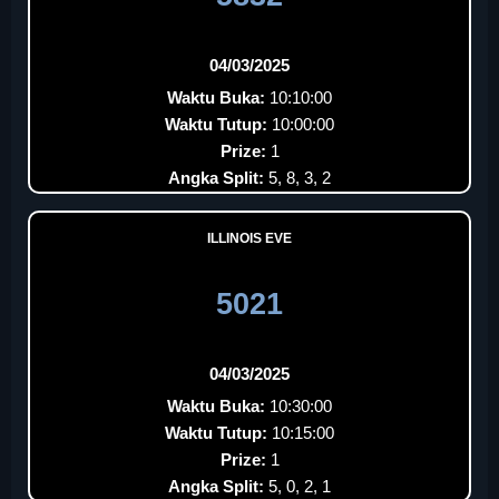
04/03/2025
Waktu Buka:
10:10:00
Waktu Tutup:
10:00:00
Prize:
1
Angka Split:
5, 8, 3, 2
ILLINOIS EVE
5021
04/03/2025
Waktu Buka:
10:30:00
Waktu Tutup:
10:15:00
Prize:
1
Angka Split:
5, 0, 2, 1