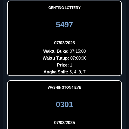
GENTING LOTTERY
5497
07/03/2025
Waktu Buka:
07:15:00
Waktu Tutup:
07:00:00
Prize:
1
Angka Split:
5, 4, 9, 7
WASHINGTON4 EVE
0301
07/03/2025