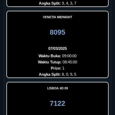
Angka Split:
9, 4, 3, 7
VENETIA MIDNIGHT
8095
07/03/2025
Waktu Buka:
09:00:00
Waktu Tutup:
08:45:00
Prize:
1
Angka Split:
8, 0, 9, 5
LISBOA 4D 09
7122