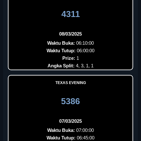
4311
08/03/2025
Waktu Buka:
06:10:00
Waktu Tutup:
06:00:00
Prize:
1
Angka Split:
4, 3, 1, 1
TEXAS EVENING
5386
07/03/2025
Waktu Buka:
07:00:00
Waktu Tutup:
06:45:00