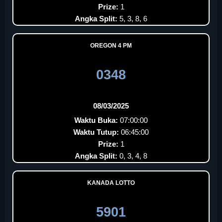
Prize:
1
Angka Split:
5, 3, 8, 6
OREGON 4 PM
0348
08/03/2025
Waktu Buka:
07:00:00
Waktu Tutup:
06:45:00
Prize:
1
Angka Split:
0, 3, 4, 8
KANADA LOTTO
5901