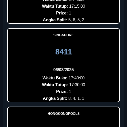
Waktu Tutup:
17:15:00
Prize:
1
Angka Split:
5, 6, 5, 2
SINGAPORE
8411
06/03/2025
Waktu Buka:
17:40:00
Waktu Tutup:
17:30:00
Prize:
1
Angka Split:
8, 4, 1, 1
HONGKONGPOOLS