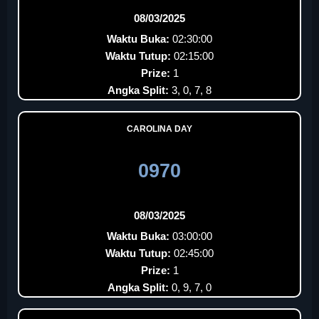
08/03/2025
Waktu Buka:
02:30:00
Waktu Tutup:
02:15:00
Prize:
1
Angka Split:
3, 0, 7, 8
CAROLINA DAY
0970
08/03/2025
Waktu Buka:
03:00:00
Waktu Tutup:
02:45:00
Prize:
1
Angka Split:
0, 9, 7, 0