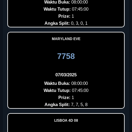
Waktu Buka:
08:00:00
Waktu Tutup:
07:45:00
Prize:
1
Angka Split:
0, 3, 0, 1
MARYLAND EVE
7758
07/03/2025
Waktu Buka:
08:00:00
Waktu Tutup:
07:45:00
Prize:
1
Angka Split:
7, 7, 5, 8
LISBOA 4D 08