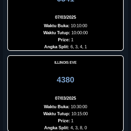
07/03/2025
Waktu Buka:
10:10:00
Waktu Tutup:
10:00:00
Prize:
1
Angka Split:
6, 3, 4, 1
ILLINOIS EVE
4380
07/03/2025
Waktu Buka:
10:30:00
Waktu Tutup:
10:15:00
Prize:
1
Angka Split:
4, 3, 8, 0