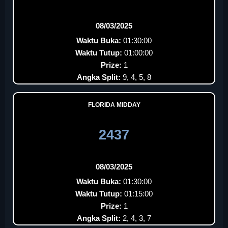
08/03/2025
Waktu Buka:
01:30:00
Waktu Tutup:
01:00:00
Prize:
1
Angka Split:
9, 4, 5, 8
FLORIDA MIDDAY
2437
08/03/2025
Waktu Buka:
01:30:00
Waktu Tutup:
01:15:00
Prize:
1
Angka Split:
2, 4, 3, 7