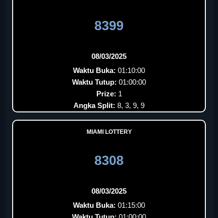
8399
08/03/2025
Waktu Buka:
01:10:00
Waktu Tutup:
01:00:00
Prize:
1
Angka Split:
8, 3, 9, 9
MIAMI LOTTERY
8308
08/03/2025
Waktu Buka:
01:15:00
Waktu Tutup:
01:00:00