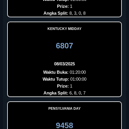
Prize:
1
Angka Split:
8, 3, 0, 8
KENTUCKY MIDDAY
6807
08/03/2025
Waktu Buka:
01:20:00
Waktu Tutup:
01:00:00
Prize:
1
Angka Split:
6, 8, 0, 7
PENSYLVANIA DAY
9458