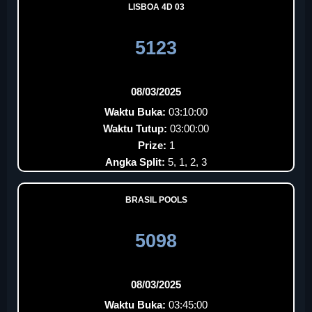
LISBOA 4D 03
5123
08/03/2025
Waktu Buka:
03:10:00
Waktu Tutup:
03:00:00
Prize:
1
Angka Split:
5, 1, 2, 3
BRASIL POOLS
5098
08/03/2025
Waktu Buka:
03:45:00