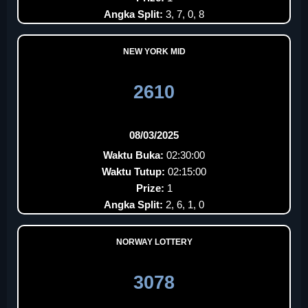
Angka Split:
3, 7, 0, 8
NEW YORK MID
2610
08/03/2025
Waktu Buka:
02:30:00
Waktu Tutup:
02:15:00
Prize:
1
Angka Split:
2, 6, 1, 0
NORWAY LOTTERY
3078