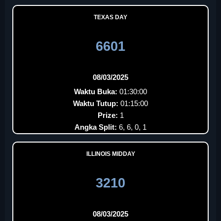
TEXAS DAY
6601
08/03/2025
Waktu Buka:
01:30:00
Waktu Tutup:
01:15:00
Prize:
1
Angka Split:
6, 6, 0, 1
ILLINOIS MIDDAY
3210
08/03/2025