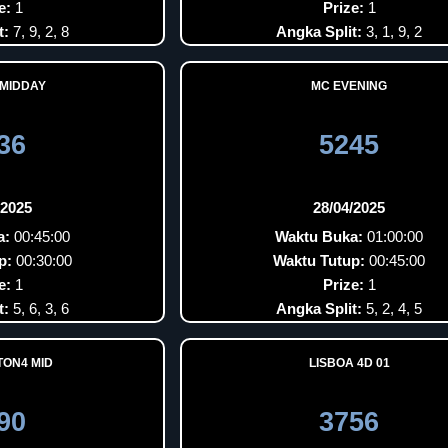
e:
1
Prize:
1
t:
7, 9, 2, 8
Angka Split:
3, 1, 9, 2
 MIDDAY
MC EVENING
36
5245
/2025
28/04/2025
a:
00:45:00
Waktu Buka:
01:00:00
p:
00:30:00
Waktu Tutup:
00:45:00
e:
1
Prize:
1
t:
5, 6, 3, 6
Angka Split:
5, 2, 4, 5
ON4 MID
LISBOA 4D 01
90
3756