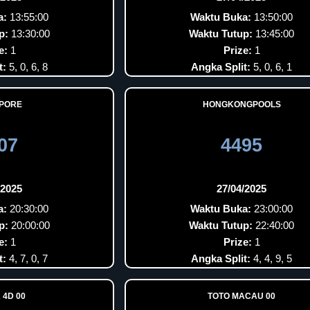
a:
13:55:00
Waktu Buka:
13:50:00
p:
13:30:00
Waktu Tutup:
13:45:00
e:
1
Prize:
1
t:
5, 0, 6, 8
Angka Split:
5, 0, 6, 1
PORE
HONGKONGPOOLS
07
4495
/2025
27/04/2025
a:
20:30:00
Waktu Buka:
23:00:00
p:
20:00:00
Waktu Tutup:
22:40:00
e:
1
Prize:
1
t:
4, 7, 0, 7
Angka Split:
4, 4, 9, 5
 4D 00
TOTO MACAU 00