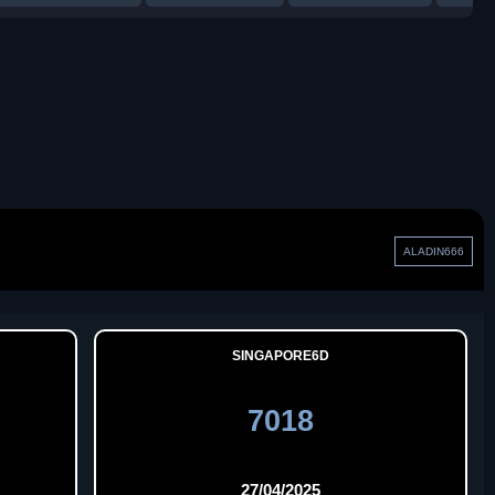
ALADIN666
SINGAPORE6D
7018
27/04/2025