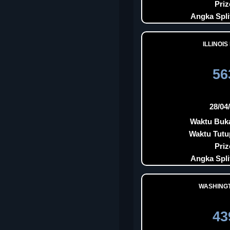
Priz
Angka Spli
ILLINOIS
56
28/04
Waktu Buk
Waktu Tutu
Priz
Angka Spli
WASHINGT
43