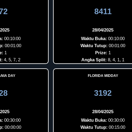
72
8411
/2025
28/04/2025
a:
00:10:00
Waktu Buka:
00:10:00
p:
00:01:00
Waktu Tutup:
00:01:00
e:
1
Prize:
1
t:
4, 5, 7, 2
Angka Split:
8, 4, 1, 1
NIA DAY
FLORIDA MIDDAY
28
3192
/2025
28/04/2025
a:
00:30:00
Waktu Buka:
00:30:00
p:
00:00:00
Waktu Tutup:
00:15:00