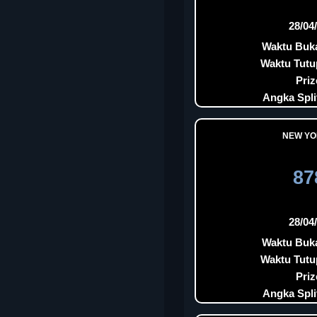
28/04
Waktu Buk
Waktu Tutu
Priz
Angka Spli
NEW YO
87
28/04
Waktu Buk
Waktu Tutu
Priz
Angka Spli