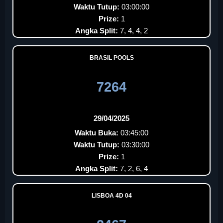
Waktu Tutup:
03:00:00
Prize:
1
Angka Split:
7, 4, 4, 2
BRASIL POOLS
7264
29/04/2025
Waktu Buka:
03:45:00
Waktu Tutup:
03:30:00
Prize:
1
Angka Split:
7, 2, 6, 4
LISBOA 4D 04