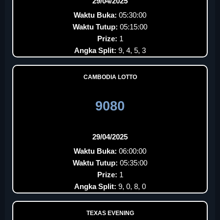
29/04/2025
Waktu Buka:
05:30:00
Waktu Tutup:
05:15:00
Prize:
1
Angka Split:
9, 4, 5, 3
CAMBODIA LOTTO
9080
29/04/2025
Waktu Buka:
06:00:00
Waktu Tutup:
05:35:00
Prize:
1
Angka Split:
9, 0, 8, 0
TEXAS EVENING