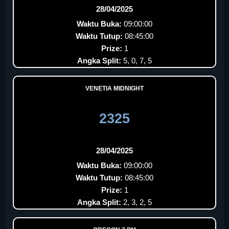
28/04/2025
Waktu Buka:
09:00:00
Waktu Tutup:
08:45:00
Prize:
1
Angka Split:
5, 0, 7, 5
VENETIA MIDNIGHT
2325
28/04/2025
Waktu Buka:
09:00:00
Waktu Tutup:
08:45:00
Prize:
1
Angka Split:
2, 3, 2, 5