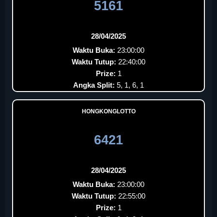
5161
28/04/2025
Waktu Buka:
23:00:00
Waktu Tutup:
22:40:00
Prize:
1
Angka Split:
5, 1, 6, 1
HONGKONGLOTTO
6421
28/04/2025
Waktu Buka:
23:00:00
Waktu Tutup:
22:55:00
Prize:
1