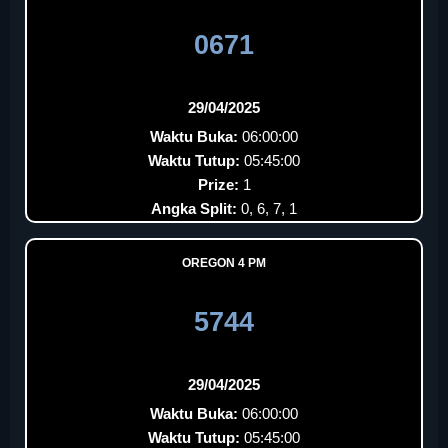
0671
29/04/2025
Waktu Buka:
06:00:00
Waktu Tutup:
05:45:00
Prize:
1
Angka Split:
0, 6, 7, 1
OREGON 4 PM
5744
29/04/2025
Waktu Buka:
06:00:00
Waktu Tutup:
05:45:00