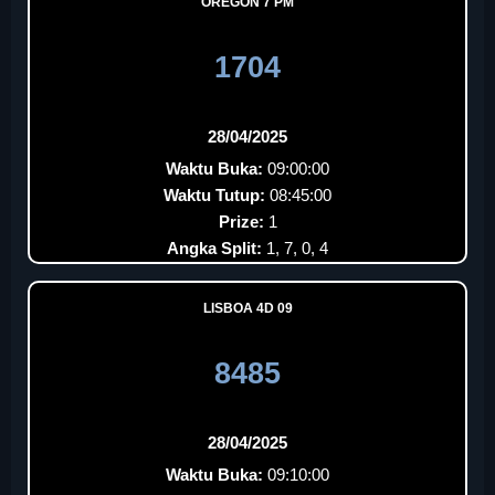
OREGON 7 PM
1704
28/04/2025
Waktu Buka:
09:00:00
Waktu Tutup:
08:45:00
Prize:
1
Angka Split:
1, 7, 0, 4
LISBOA 4D 09
8485
28/04/2025
Waktu Buka:
09:10:00