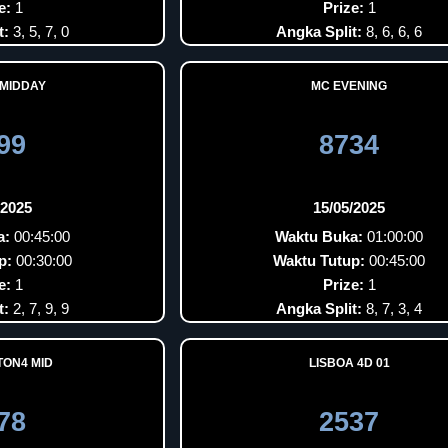
e:
1
Prize:
1
t:
3, 5, 7, 0
Angka Split:
8, 6, 6, 6
 MIDDAY
MC EVENING
99
8734
/2025
15/05/2025
a:
00:45:00
Waktu Buka:
01:00:00
p:
00:30:00
Waktu Tutup:
00:45:00
e:
1
Prize:
1
t:
2, 7, 9, 9
Angka Split:
8, 7, 3, 4
ON4 MID
LISBOA 4D 01
78
2537