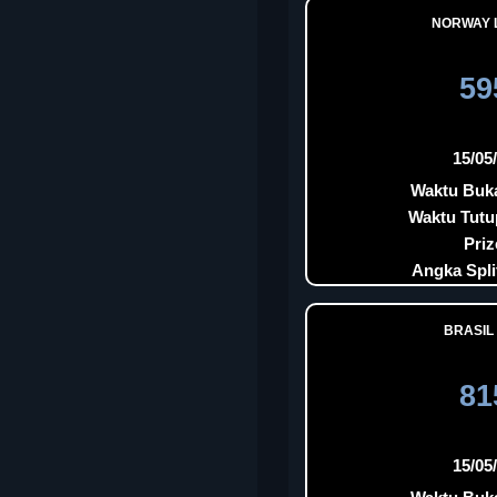
NORWAY 
59
15/05
Waktu Buk
Waktu Tutu
Priz
Angka Spli
BRASIL
81
15/05