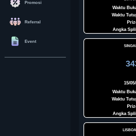
Promosi
Waktu Buk
Waktu Tutu
Referral
Priz
Angka Spli
Event
SINGA
34
15/05
Waktu Buk
Waktu Tutu
Priz
Angka Spli
LISBOA