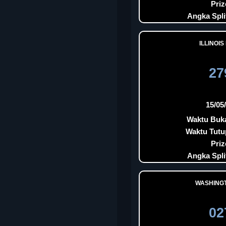
Priz
Angka Spli
ILLINOIS
27
15/05
Waktu Buk
Waktu Tutu
Priz
Angka Spli
WASHINGT
02