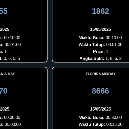
55
1862
/2025
15/05/2025
a:
00:10:00
Waktu Buka:
00:10:00
p:
00:01:00
Waktu Tutup:
00:01:00
e:
1
Prize:
1
t:
0, 6, 5, 5
Angka Split:
1, 8, 6, 2
NIA DAY
FLORIDA MIDDAY
70
8666
/2025
15/05/2025
a:
00:30:00
Waktu Buka:
00:30:00
p:
00:00:00
Waktu Tutup:
00:15:00