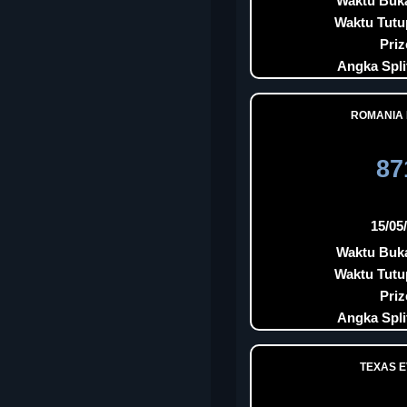
Waktu Buk
Waktu Tutu
Priz
Angka Spli
ROMANIA 
87
15/05
Waktu Buk
Waktu Tutu
Priz
Angka Spli
TEXAS E