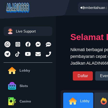
Pemberitahuan : Situs Resmi Men
Live Support
Selamat 
Nikmati berbagai p
pembayaran cepat 
Jadikan ALADIN666 
Lobby
Daftar
Even
Slots
Lobby
Casino