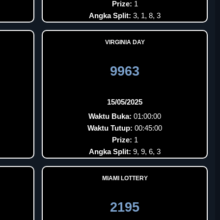
Prize:
1
Angka Split:
3, 1, 8, 3
VIRGINIA DAY
9963
15/05/2025
Waktu Buka:
01:00:00
Waktu Tutup:
00:45:00
Prize:
1
Angka Split:
9, 9, 6, 3
MIAMI LOTTERY
2195