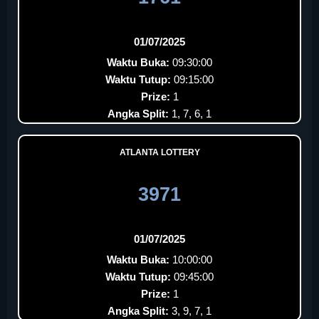
01/07/2025
Waktu Buka:
09:30:00
Waktu Tutup:
09:15:00
Prize:
1
Angka Split:
1, 7, 6, 1
ATLANTA LOTTERY
3971
01/07/2025
Waktu Buka:
10:00:00
Waktu Tutup:
09:45:00
Prize:
1
Angka Split:
3, 9, 7, 1