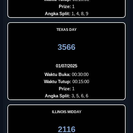
Prize:
1
Angka Split:
1, 4, 8, 9
TEXAS DAY
3566
01/07/2025
Waktu Buka:
00:30:00
Waktu Tutup:
00:15:00
Prize:
1
Angka Split:
3, 5, 6, 6
ILLINOIS MIDDAY
2116