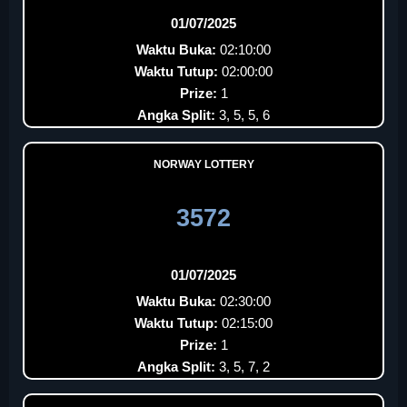
01/07/2025
Waktu Buka:
02:10:00
Waktu Tutup:
02:00:00
Prize:
1
Angka Split:
3, 5, 5, 6
NORWAY LOTTERY
3572
01/07/2025
Waktu Buka:
02:30:00
Waktu Tutup:
02:15:00
Prize:
1
Angka Split:
3, 5, 7, 2