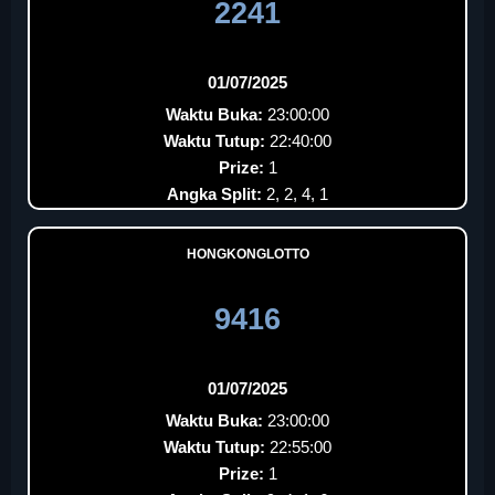
2241
01/07/2025
Waktu Buka:
23:00:00
Waktu Tutup:
22:40:00
Prize:
1
Angka Split:
2, 2, 4, 1
HONGKONGLOTTO
9416
01/07/2025
Waktu Buka:
23:00:00
Waktu Tutup:
22:55:00
Prize:
1