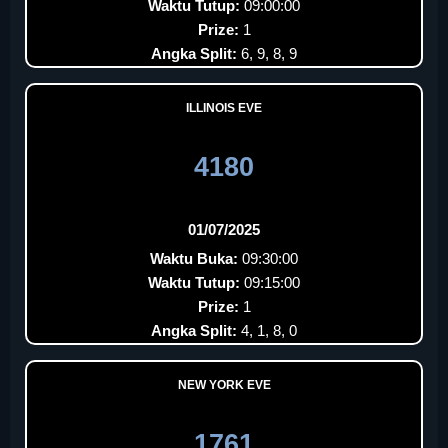
Waktu Tutup:
09:00:00
Prize:
1
Angka Split:
6, 9, 8, 9
ILLINOIS EVE
4180
01/07/2025
Waktu Buka:
09:30:00
Waktu Tutup:
09:15:00
Prize:
1
Angka Split:
4, 1, 8, 0
NEW YORK EVE
1761