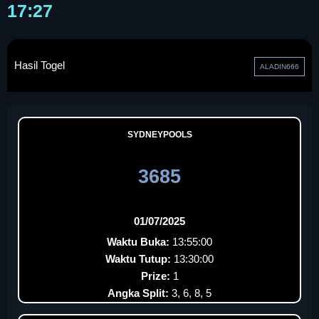
17:27
Hasil Togel
ALADIN666
SYDNEYPOOLS
3685
01/07/2025
Waktu Buka:
13:55:00
Waktu Tutup:
13:30:00
Prize:
1
Angka Split:
3, 6, 8, 5