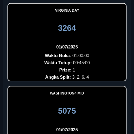
VIRGINIA DAY
3264
01/07/2025
Waktu Buka:
01:00:00
Waktu Tutup:
00:45:00
Prize:
1
Angka Split:
3, 2, 6, 4
WASHINGTON4 MID
5075
01/07/2025