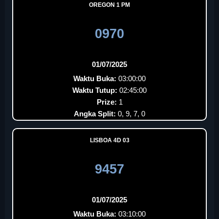
OREGON 1 PM
0970
01/07/2025
Waktu Buka:
03:00:00
Waktu Tutup:
02:45:00
Prize:
1
Angka Split:
0, 9, 7, 0
LISBOA 4D 03
9457
01/07/2025
Waktu Buka:
03:10:00