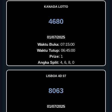
KANADA LOTTO
4680
01/07/2025
Waktu Buka:
07:15:00
Waktu Tutup:
06:45:00
Prize:
1
Angka Split:
4, 6, 8, 0
LISBOA 4D 07
8063
01/07/2025