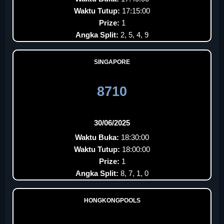
Waktu Tutup:
17:15:00
Prize:
1
Angka Split:
2, 5, 4, 9
SINGAPORE
8710
30/06/2025
Waktu Buka:
18:30:00
Waktu Tutup:
18:00:00
Prize:
1
Angka Split:
8, 7, 1, 0
HONGKONGPOOLS