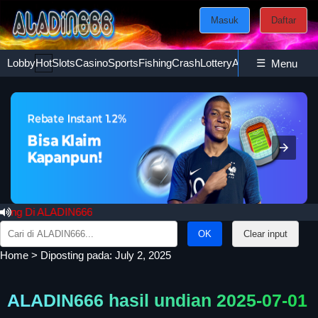
Masuk
Daftar
Lobby
Hot
Slots
Casino
Sports
Fishing
Crash
Lottery
Ayam
☰
Poker
Esport
Menu
 Di ALADIN666
Search
Clear input
for:
Home
>
Diposting pada: July 2, 2025
ALADIN666 hasil undian 2025-07-01