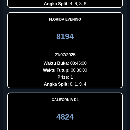
Angka Split:
4, 9, 3, 6
FLORIDA EVENING
8194
21/07/2025
Waktu Buka:
08:45:00
Waktu Tutup:
08:30:00
Prize:
1
Angka Split:
8, 1, 9, 4
CALIFORNIA D4
4824