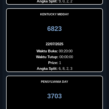
Angka Split:
9, 0, 2, 2
KENTUCKY MIDDAY
6823
22/07/2025
Waktu Buka:
00:20:00
Waktu Tutup:
00:00:00
Prize:
1
Angka Split:
6, 8, 2, 3
PENSYLVANIA DAY
3703