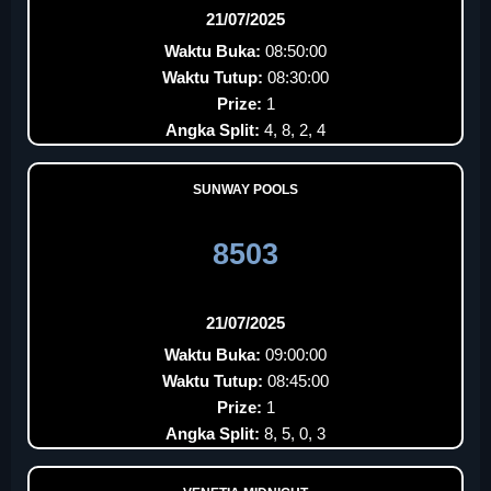
21/07/2025
Waktu Buka:
08:50:00
Waktu Tutup:
08:30:00
Prize:
1
Angka Split:
4, 8, 2, 4
SUNWAY POOLS
8503
21/07/2025
Waktu Buka:
09:00:00
Waktu Tutup:
08:45:00
Prize:
1
Angka Split:
8, 5, 0, 3