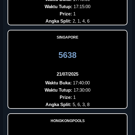
Waktu Tutup:
17:15:00
Prize:
1
Angka Split:
2, 1, 4, 6
SINGAPORE
5638
21/07/2025
Waktu Buka:
17:40:00
Waktu Tutup:
17:30:00
Prize:
1
Angka Split:
5, 6, 3, 8
HONGKONGPOOLS