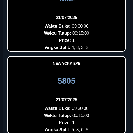
21/07/2025
Waktu Buka:
09:30:00
Waktu Tutup:
09:15:00
Prize:
1
Angka Split:
4, 8, 3, 2
NEW YORK EVE
5805
21/07/2025
Waktu Buka:
09:30:00
Waktu Tutup:
09:15:00
Prize:
1
Angka Split:
5, 8, 0, 5