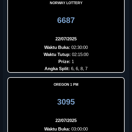
NORWAY LOTTERY
6687
22/07/2025
Waktu Buka:
02:30:00
Waktu Tutup:
02:15:00
Prize:
1
Angka Split:
6, 6, 8, 7
OREGON 1 PM
3095
22/07/2025
Waktu Buka:
03:00:00