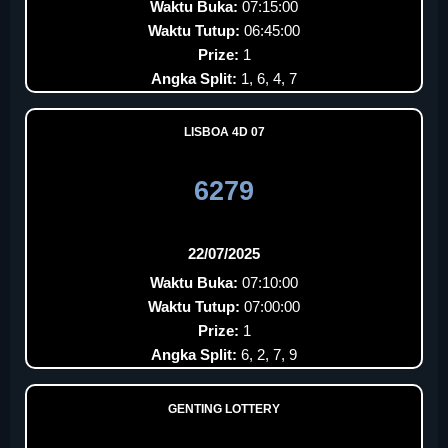
Waktu Buka:
07:15:00
Waktu Tutup:
06:45:00
Prize:
1
Angka Split:
1, 6, 4, 7
LISBOA 4D 07
6279
22/07/2025
Waktu Buka:
07:10:00
Waktu Tutup:
07:00:00
Prize:
1
Angka Split:
6, 2, 7, 9
GENTING LOTTERY