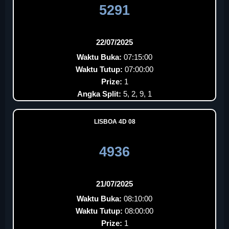
5291
22/07/2025
Waktu Buka:
07:15:00
Waktu Tutup:
07:00:00
Prize:
1
Angka Split:
5, 2, 9, 1
LISBOA 4D 08
4936
21/07/2025
Waktu Buka:
08:10:00
Waktu Tutup:
08:00:00
Prize:
1