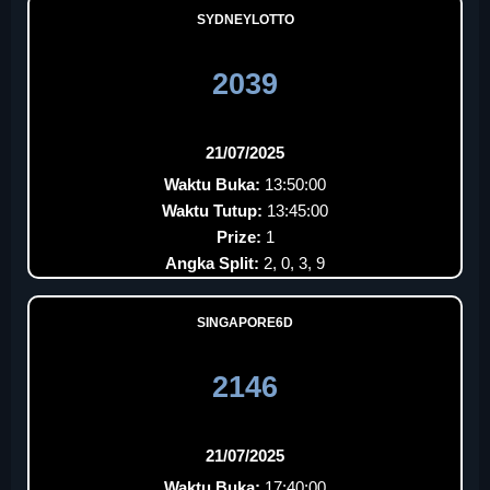
SYDNEYLOTTO
2039
21/07/2025
Waktu Buka:
13:50:00
Waktu Tutup:
13:45:00
Prize:
1
Angka Split:
2, 0, 3, 9
SINGAPORE6D
2146
21/07/2025
Waktu Buka:
17:40:00