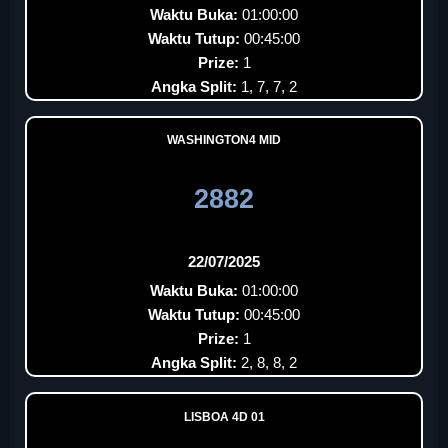
Waktu Buka:
01:00:00
Waktu Tutup:
00:45:00
Prize:
1
Angka Split:
1, 7, 7, 2
WASHINGTON4 MID
2882
22/07/2025
Waktu Buka:
01:00:00
Waktu Tutup:
00:45:00
Prize:
1
Angka Split:
2, 8, 8, 2
LISBOA 4D 01