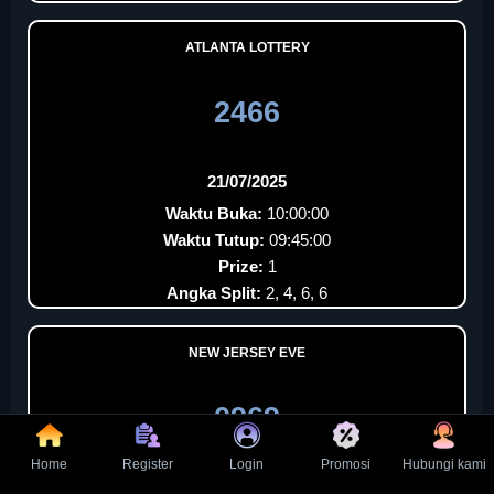
ATLANTA LOTTERY
2466
21/07/2025
Waktu Buka:
10:00:00
Waktu Tutup:
09:45:00
Prize:
1
Angka Split:
2, 4, 6, 6
NEW JERSEY EVE
0969
Home
Register
Login
Promosi
Hubungi kami
21/07/2025