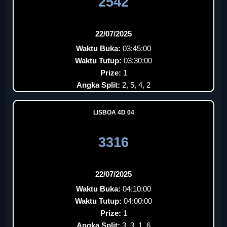
2542
22/07/2025
Waktu Buka:
03:45:00
Waktu Tutup:
03:30:00
Prize:
1
Angka Split:
2, 5, 4, 2
LISBOA 4D 04
3316
22/07/2025
Waktu Buka:
04:10:00
Waktu Tutup:
04:00:00
Prize:
1
Angka Split:
3, 3, 1, 6