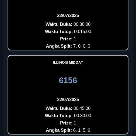
22/07/2025
Waktu Buka:
00:30:00
Waktu Tutup:
00:15:00
Prize:
1
Angka Split:
7, 0, 0, 0
ILLINOIS MIDDAY
6156
22/07/2025
Waktu Buka:
00:45:00
Waktu Tutup:
00:30:00
Prize:
1
Angka Split:
6, 1, 5, 6