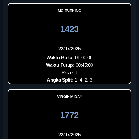
MC EVENING
1423
22/07/2025
Waktu Buka:
01:00:00
Waktu Tutup:
00:45:00
Prize:
1
Angka Split:
1, 4, 2, 3
VIRGINIA DAY
1772
22/07/2025