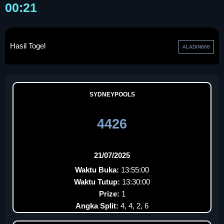
00:21
Hasil Togel
ALADIN666
SYDNEYPOOLS
4426
21/07/2025
Waktu Buka:
13:55:00
Waktu Tutup:
13:30:00
Prize:
1
Angka Split:
4, 4, 2, 6