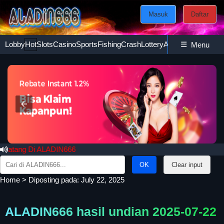
Masuk
Daftar
Lobby
Hot
Slots
Casino
Sports
Fishing
Crash
Lottery
Ayam
☰
Poker
Esport
Menu
ng Di ALADIN666
Search
Clear input
for:
Home
>
Diposting pada: July 22, 2025
ALADIN666 hasil undian 2025-07-22