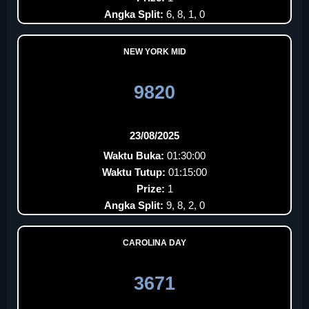
Angka Split:
6, 8, 1, 0
NEW YORK MID
9820
23/08/2025
Waktu Buka:
01:30:00
Waktu Tutup:
01:15:00
Prize:
1
Angka Split:
9, 8, 2, 0
CAROLINA DAY
3671