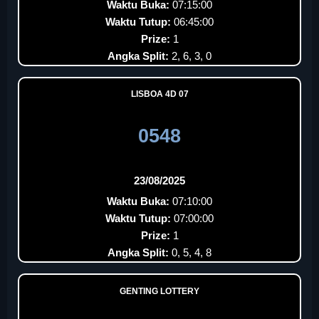
Waktu Buka:
07:15:00
Waktu Tutup:
06:45:00
Prize:
1
Angka Split:
2, 6, 3, 0
LISBOA 4D 07
0548
23/08/2025
Waktu Buka:
07:10:00
Waktu Tutup:
07:00:00
Prize:
1
Angka Split:
0, 5, 4, 8
GENTING LOTTERY