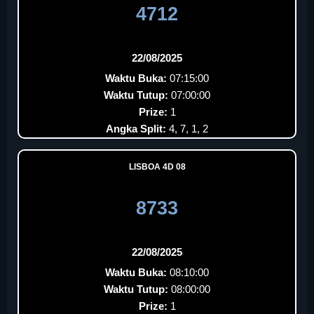
4712
22/08/2025
Waktu Buka:
07:15:00
Waktu Tutup:
07:00:00
Prize:
1
Angka Split:
4, 7, 1, 2
LISBOA 4D 08
8733
22/08/2025
Waktu Buka:
08:10:00
Waktu Tutup:
08:00:00
Prize:
1