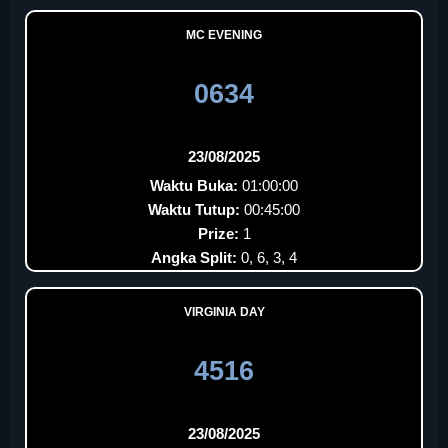
MC EVENING
0634
23/08/2025
Waktu Buka:
01:00:00
Waktu Tutup:
00:45:00
Prize:
1
Angka Split:
0, 6, 3, 4
VIRGINIA DAY
4516
23/08/2025