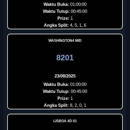
Waktu Buka:
01:00:00
Waktu Tutup:
00:45:00
Prize:
1
Angka Split:
4, 5, 1, 6
WASHINGTON4 MID
8201
23/08/2025
Waktu Buka:
01:00:00
Waktu Tutup:
00:45:00
Prize:
1
Angka Split:
8, 2, 0, 1
LISBOA 4D 01