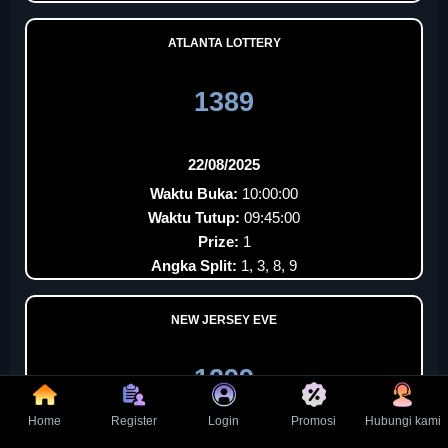
ATLANTA LOTTERY
1389
22/08/2025
Waktu Buka:
10:00:00
Waktu Tutup:
09:45:00
Prize:
1
Angka Split:
1, 3, 8, 9
NEW JERSEY EVE
1299
Home
Register
Login
Promosi
Hubungi kami
22/08/2025