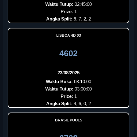
Waktu Tutup:
02:45:00
Prize:
1
Angka Split:
9, 7, 2, 2
LISBOA 4D 03
4602
23/08/2025
Waktu Buka:
03:10:00
Waktu Tutup:
03:00:00
Prize:
1
Angka Split:
4, 6, 0, 2
BRASIL POOLS