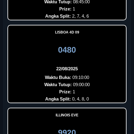
Waktu Tutup:
08:45:00
Prize:
1
Angka Split:
2, 7, 4, 6
LISBOA 4D 09
0480
22/08/2025
Waktu Buka:
09:10:00
Waktu Tutup:
09:00:00
Prize:
1
Angka Split:
0, 4, 8, 0
ILLINOIS EVE
9920