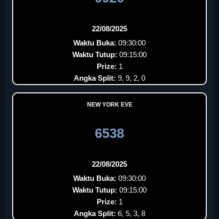
22/08/2025
Waktu Buka:
09:30:00
Waktu Tutup:
09:15:00
Prize:
1
Angka Split:
9, 9, 2, 0
NEW YORK EVE
6538
22/08/2025
Waktu Buka:
09:30:00
Waktu Tutup:
09:15:00
Prize:
1
Angka Split:
6, 5, 3, 8