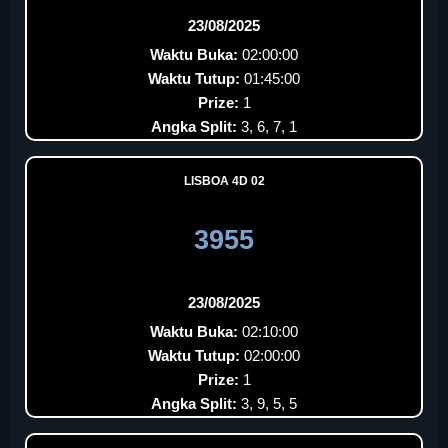
23/08/2025
Waktu Buka:
02:00:00
Waktu Tutup:
01:45:00
Prize:
1
Angka Split:
3, 6, 7, 1
LISBOA 4D 02
3955
23/08/2025
Waktu Buka:
02:10:00
Waktu Tutup:
02:00:00
Prize:
1
Angka Split:
3, 9, 5, 5