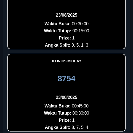
23/08/2025
Waktu Buka:
00:30:00
Waktu Tutup:
00:15:00
Prize:
1
Angka Split:
9, 5, 1, 3
ILLINOIS MIDDAY
8754
23/08/2025
Waktu Buka:
00:45:00
Waktu Tutup:
00:30:00
Prize:
1
Angka Split:
8, 7, 5, 4