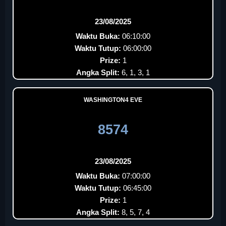
23/08/2025
Waktu Buka:
06:10:00
Waktu Tutup:
06:00:00
Prize:
1
Angka Split:
6, 1, 3, 1
WASHINGTON4 EVE
8574
23/08/2025
Waktu Buka:
07:00:00
Waktu Tutup:
06:45:00
Prize:
1
Angka Split:
8, 5, 7, 4