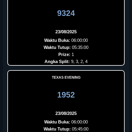
9324
23/08/2025
Waktu Buka:
06:00:00
Waktu Tutup:
05:35:00
Prize:
1
Angka Split:
9, 3, 2, 4
TEXAS EVENING
1952
23/08/2025
Waktu Buka:
06:00:00
Waktu Tutup:
05:45:00