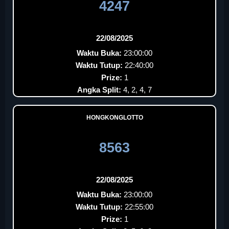
4247
22/08/2025
Waktu Buka:
23:00:00
Waktu Tutup:
22:40:00
Prize:
1
Angka Split:
4, 2, 4, 7
HONGKONGLOTTO
8563
22/08/2025
Waktu Buka:
23:00:00
Waktu Tutup:
22:55:00
Prize:
1