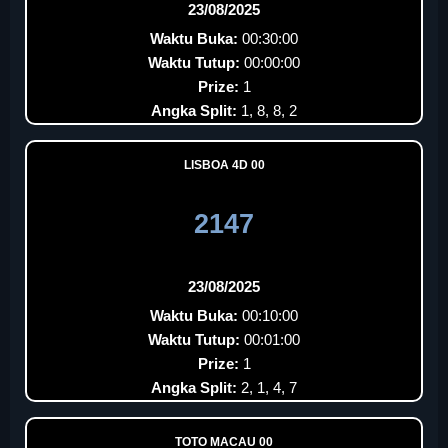
23/08/2025
Waktu Buka:
00:30:00
Waktu Tutup:
00:00:00
Prize:
1
Angka Split:
1, 8, 8, 2
LISBOA 4D 00
2147
23/08/2025
Waktu Buka:
00:10:00
Waktu Tutup:
00:01:00
Prize:
1
Angka Split:
2, 1, 4, 7
TOTO MACAU 00