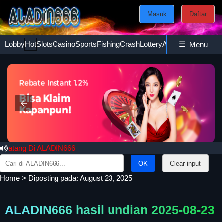
Masuk
Daftar
Lobby
Hot
Slots
Casino
Sports
Fishing
Crash
Lottery
Ayam
☰
Poker
Esport
Menu
ng Di ALADIN666
Search
Clear input
for:
Home
>
Diposting pada: August 23, 2025
ALADIN666 hasil undian 2025-08-23