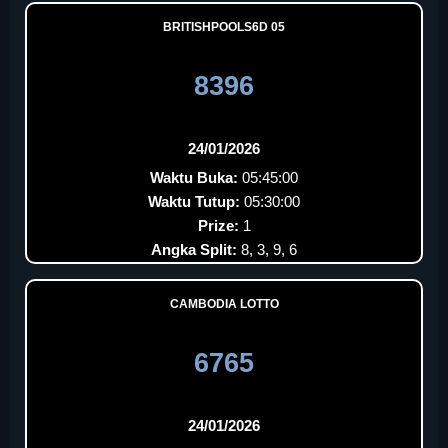
BRITISHPOOLS6D 05
8396
24/01/2026
Waktu Buka:
05:45:00
Waktu Tutup:
05:30:00
Prize:
1
Angka Split:
8, 3, 9, 6
CAMBODIA LOTTO
6765
24/01/2026