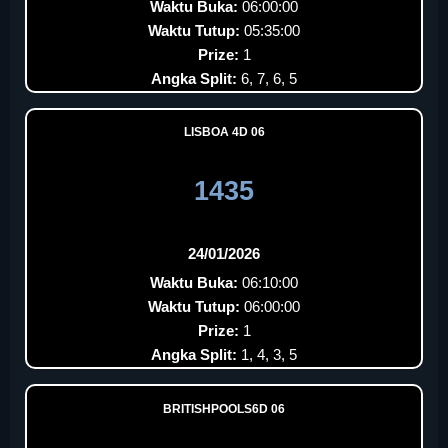
Waktu Buka:
06:00:00
Waktu Tutup:
05:35:00
Prize:
1
Angka Split:
6, 7, 6, 5
LISBOA 4D 06
1435
24/01/2026
Waktu Buka:
06:10:00
Waktu Tutup:
06:00:00
Prize:
1
Angka Split:
1, 4, 3, 5
BRITISHPOOLS6D 06