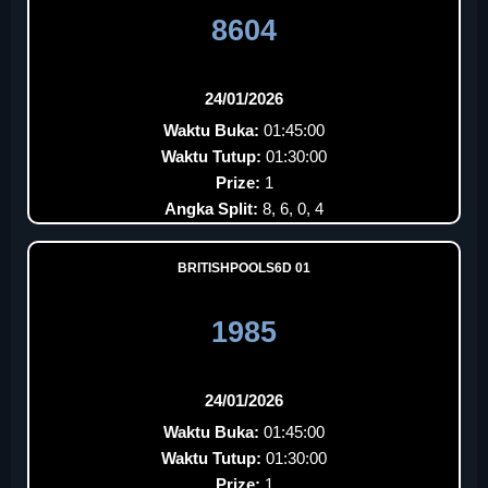
8604
24/01/2026
Waktu Buka:
01:45:00
Waktu Tutup:
01:30:00
Prize:
1
Angka Split:
8, 6, 0, 4
BRITISHPOOLS6D 01
1985
24/01/2026
Waktu Buka:
01:45:00
Waktu Tutup:
01:30:00
Prize:
1