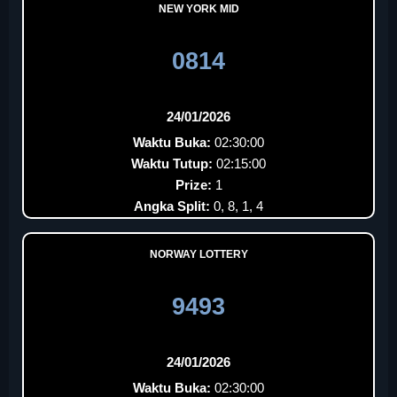
NEW YORK MID
0814
24/01/2026
Waktu Buka:
02:30:00
Waktu Tutup:
02:15:00
Prize:
1
Angka Split:
0, 8, 1, 4
NORWAY LOTTERY
9493
24/01/2026
Waktu Buka:
02:30:00