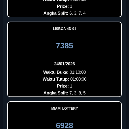
Prize:
1
Angka Split:
6, 3, 7, 4
LISBOA 4D 01
7385
24/01/2026
Waktu Buka:
01:10:00
Waktu Tutup:
01:00:00
Prize:
1
Angka Split:
7, 3, 8, 5
MIAMI LOTTERY
6928