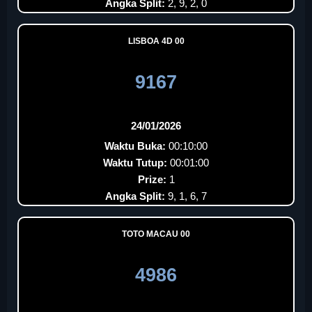
Angka Split:
2, 9, 2, 0
LISBOA 4D 00
9167
24/01/2026
Waktu Buka:
00:10:00
Waktu Tutup:
00:01:00
Prize:
1
Angka Split:
9, 1, 6, 7
TOTO MACAU 00
4986